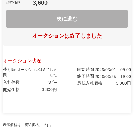
3,600
現在価格
次に進む
オークションは終了しました
オークション状況
残り時
開始時間
2026/03/01
09:00
オークションは終了しま
間
した
終了時間
2026/03/25
19:00
件
入札件数
3
最低入札価格
3,900
円
開始価格
3,300
円
表示価格は「税込価格」です。