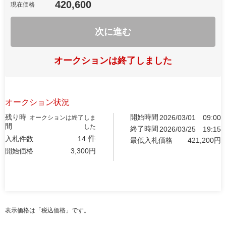
420,600
現在価格
次に進む
オークションは終了しました
オークション状況
残り時
開始時間
2026/03/01
09:00
オークションは終了しま
間
した
終了時間
2026/03/25
19:15
件
入札件数
14
最低入札価格
421,200
円
開始価格
3,300
円
表示価格は「税込価格」です。