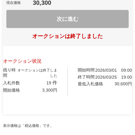
30,300
現在価格
次に進む
オークションは終了しました
オークション状況
残り時
開始時間
2026/03/01
09:00
オークションは終了しま
間
した
終了時間
2026/03/25
19:00
件
入札件数
19
最低入札価格
30,600
円
開始価格
3,300
円
表示価格は「税込価格」です。