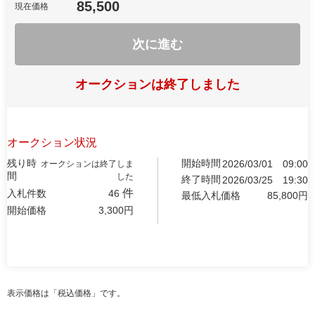
85,500
現在価格
次に進む
オークションは終了しました
オークション状況
残り時
開始時間
2026/03/01
09:00
オークションは終了しま
間
した
終了時間
2026/03/25
19:30
件
入札件数
46
最低入札価格
85,800
円
開始価格
3,300
円
表示価格は「税込価格」です。