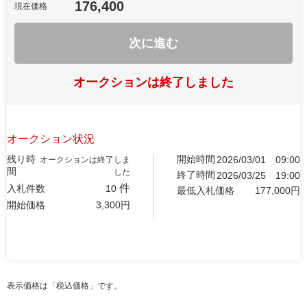
176,400
現在価格
次に進む
オークションは終了しました
オークション状況
残り時
開始時間
2026/03/01
09:00
オークションは終了しま
間
した
終了時間
2026/03/25
19:00
件
入札件数
10
最低入札価格
177,000
円
開始価格
3,300
円
表示価格は「税込価格」です。