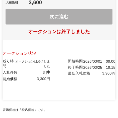
3,600
現在価格
次に進む
オークションは終了しました
オークション状況
残り時
開始時間
2026/03/01
09:00
オークションは終了しま
間
した
終了時間
2026/03/25
19:15
件
入札件数
3
最低入札価格
3,900
円
開始価格
3,300
円
表示価格は「税込価格」です。