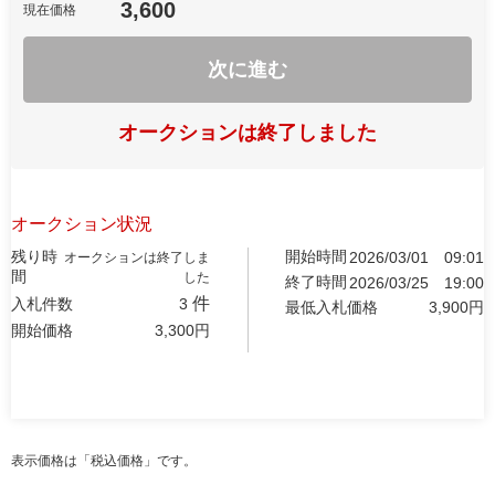
3,600
現在価格
次に進む
オークションは終了しました
オークション状況
残り時
開始時間
2026/03/01
09:01
オークションは終了しま
間
した
終了時間
2026/03/25
19:00
件
入札件数
3
最低入札価格
3,900
円
開始価格
3,300
円
表示価格は「税込価格」です。