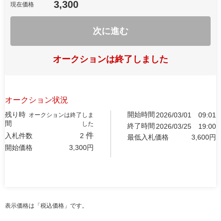
3,300
現在価格
次に進む
オークションは終了しました
オークション状況
残り時
開始時間
2026/03/01
09:01
オークションは終了しま
間
した
終了時間
2026/03/25
19:00
件
入札件数
2
最低入札価格
3,600
円
開始価格
3,300
円
表示価格は「税込価格」です。