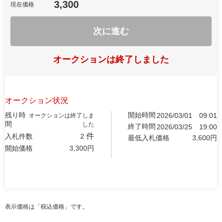
3,300
現在価格
次に進む
オークションは終了しました
オークション状況
残り時
開始時間
2026/03/01
09:01
オークションは終了しま
間
した
終了時間
2026/03/25
19:00
件
入札件数
2
最低入札価格
3,600
円
開始価格
3,300
円
表示価格は「税込価格」です。