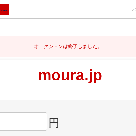
トッ
オークションは終了しました。
moura.jp
円