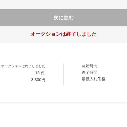
次に進む
オークションは終了しました
開始時間
オークションは終了しました
終了時間
件
13
最低入札価格
3,300
円