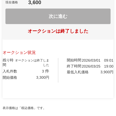
3,600
現在価格
次に進む
オークションは終了しました
オークション状況
残り時
開始時間
2026/03/01
09:01
オークションは終了しま
間
した
終了時間
2026/03/25
19:00
件
入札件数
3
最低入札価格
3,900
円
開始価格
3,300
円
表示価格は「税込価格」です。