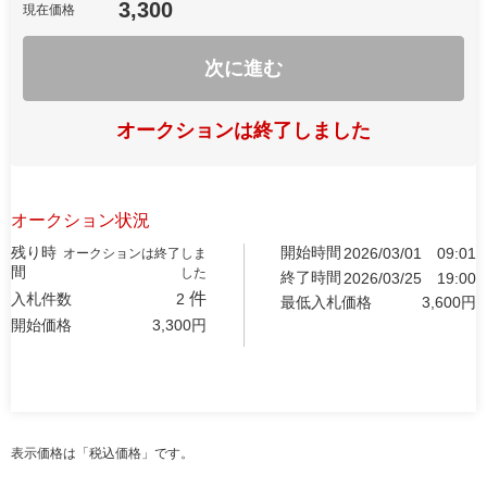
3,300
現在価格
次に進む
オークションは終了しました
オークション状況
残り時
開始時間
2026/03/01
09:01
オークションは終了しま
間
した
終了時間
2026/03/25
19:00
件
入札件数
2
最低入札価格
3,600
円
開始価格
3,300
円
表示価格は「税込価格」です。