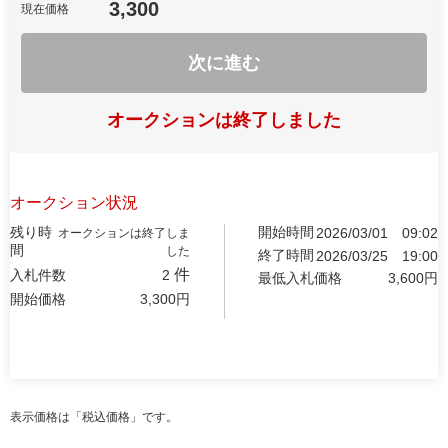
3,300
現在価格
次に進む
オークションは終了しました
オークション状況
残り時
開始時間
2026/03/01
09:02
オークションは終了しま
間
した
終了時間
2026/03/25
19:00
件
入札件数
2
最低入札価格
3,600
円
開始価格
3,300
円
表示価格は「税込価格」です。