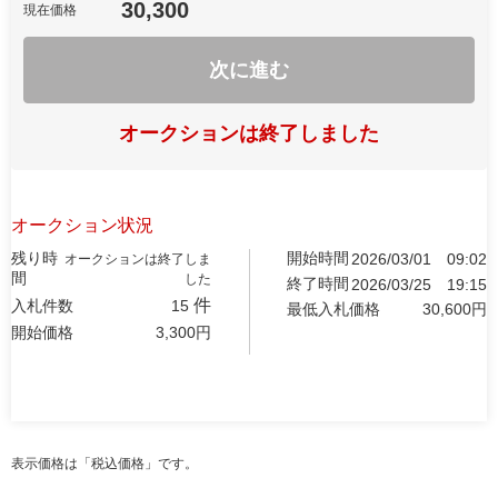
30,300
現在価格
次に進む
オークションは終了しました
オークション状況
残り時
開始時間
2026/03/01
09:02
オークションは終了しま
間
した
終了時間
2026/03/25
19:15
件
入札件数
15
最低入札価格
30,600
円
開始価格
3,300
円
表示価格は「税込価格」です。