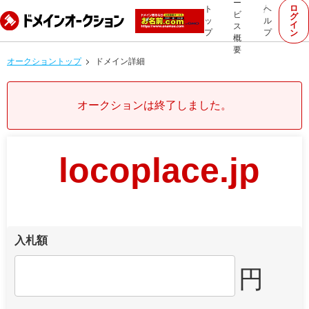
ー
ロ
ト
ヘ
ビ
グ
ッ
ル
イ
ス
プ
プ
ン
概
要
オークショントップ
ドメイン詳細
オークションは終了しました。
locoplace.jp
入札額
円