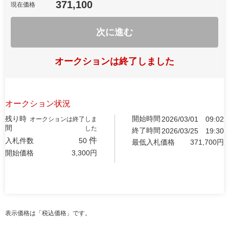
371,100
現在価格
次に進む
オークションは終了しました
オークション状況
残り時
開始時間
2026/03/01
09:02
オークションは終了しま
間
した
終了時間
2026/03/25
19:30
件
入札件数
50
最低入札価格
371,700
円
開始価格
3,300
円
表示価格は「税込価格」です。