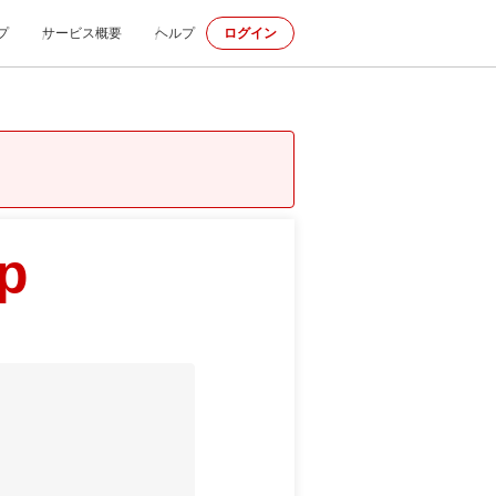
プ
サービス概要
ヘルプ
ログイン
jp