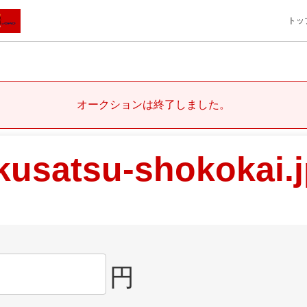
トッ
オークションは終了しました。
kusatsu-shokokai.
円