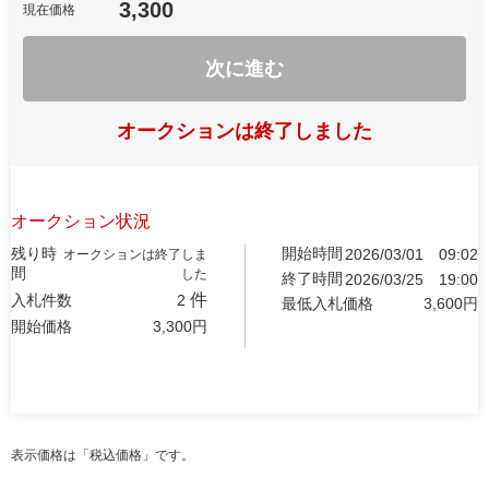
3,300
現在価格
次に進む
オークションは終了しました
オークション状況
残り時
開始時間
2026/03/01
09:02
オークションは終了しま
間
した
終了時間
2026/03/25
19:00
件
入札件数
2
最低入札価格
3,600
円
開始価格
3,300
円
表示価格は「税込価格」です。