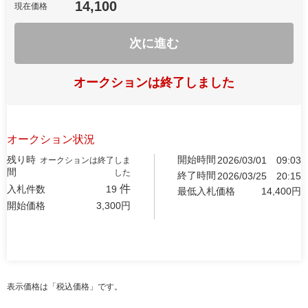
14,100
現在価格
次に進む
オークションは終了しました
オークション状況
残り時
開始時間
2026/03/01
09:03
オークションは終了しま
間
した
終了時間
2026/03/25
20:15
件
入札件数
19
最低入札価格
14,400
円
開始価格
3,300
円
表示価格は「税込価格」です。