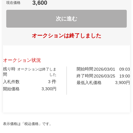
3,600
現在価格
次に進む
オークションは終了しました
オークション状況
残り時
開始時間
2026/03/01
09:03
オークションは終了しま
間
した
終了時間
2026/03/25
19:00
件
入札件数
3
最低入札価格
3,900
円
開始価格
3,300
円
表示価格は「税込価格」です。