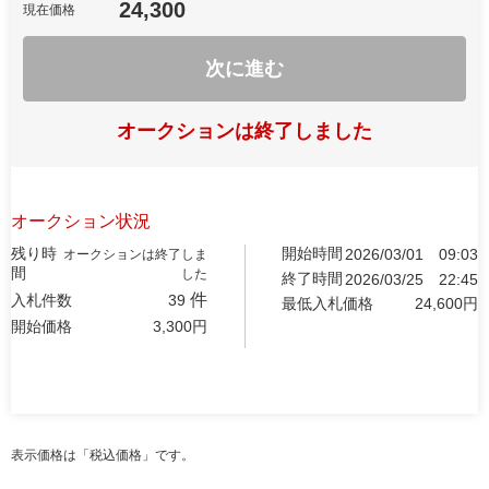
24,300
現在価格
次に進む
オークションは終了しました
オークション状況
残り時
開始時間
2026/03/01
09:03
オークションは終了しま
間
した
終了時間
2026/03/25
22:45
件
入札件数
39
最低入札価格
24,600
円
開始価格
3,300
円
表示価格は「税込価格」です。