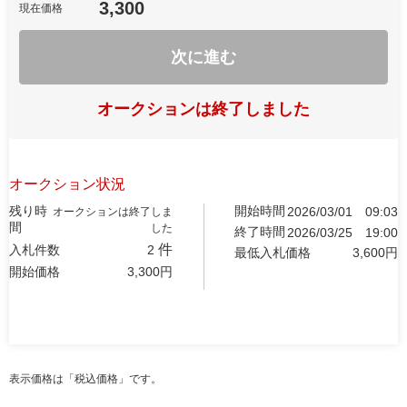
3,300
現在価格
次に進む
オークションは終了しました
オークション状況
残り時
開始時間
2026/03/01
09:03
オークションは終了しま
間
した
終了時間
2026/03/25
19:00
件
入札件数
2
最低入札価格
3,600
円
開始価格
3,300
円
表示価格は「税込価格」です。