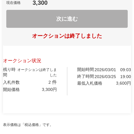
3,300
現在価格
次に進む
オークションは終了しました
オークション状況
残り時
開始時間
2026/03/01
09:03
オークションは終了しま
間
した
終了時間
2026/03/25
19:00
件
入札件数
2
最低入札価格
3,600
円
開始価格
3,300
円
表示価格は「税込価格」です。