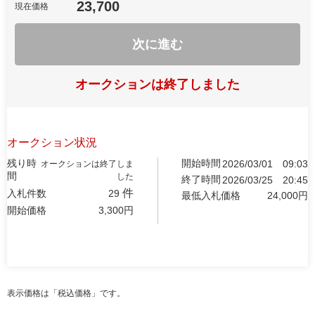
23,700
現在価格
次に進む
オークションは終了しました
オークション状況
残り時
開始時間
2026/03/01
09:03
オークションは終了しま
間
した
終了時間
2026/03/25
20:45
件
入札件数
29
最低入札価格
24,000
円
開始価格
3,300
円
表示価格は「税込価格」です。