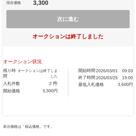
3,300
現在価格
次に進む
オークションは終了しました
オークション状況
残り時
開始時間
2026/03/01
09:03
オークションは終了しま
間
した
終了時間
2026/03/25
19:00
件
入札件数
2
最低入札価格
3,600
円
開始価格
3,300
円
表示価格は「税込価格」です。