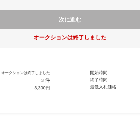
次に進む
オークションは終了しました
開始時間
オークションは終了しました
終了時間
件
3
最低入札価格
3,300
円