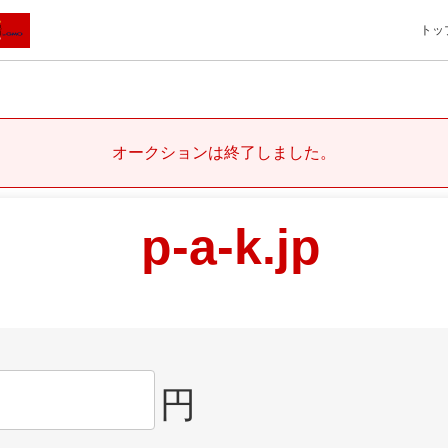
トッ
オークションは終了しました。
p-a-k.jp
円