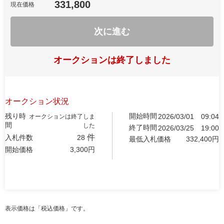
331,800
現在価格
次に進む
オークションは終了しました
オークション状況
残り時
開始時間
2026/03/01
09:04
オークションは終了しま
間
した
終了時間
2026/03/25
19:00
件
入札件数
28
最低入札価格
332,400
円
開始価格
3,300
円
表示価格は「税込価格」です。