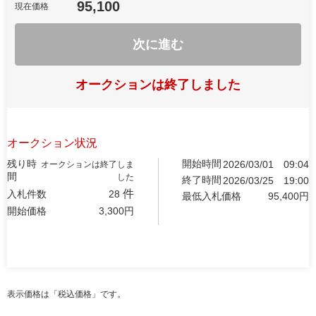
95,100
現在価格
次に進む
オークションは終了しました
オークション状況
残り時
開始時間
2026/03/01
09:04
オークションは終了しま
間
した
終了時間
2026/03/25
19:00
件
入札件数
28
最低入札価格
95,400
円
開始価格
3,300
円
表示価格は「税込価格」です。