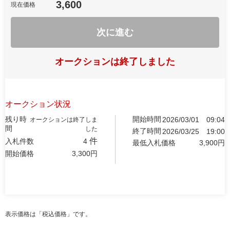
3,600
現在価格
次に進む
オークションは終了しました
オークション状況
残り時
開始時間
2026/03/01
09:04
オークションは終了しま
間
した
終了時間
2026/03/25
19:00
件
入札件数
4
最低入札価格
3,900
円
開始価格
3,300
円
表示価格は「税込価格」です。