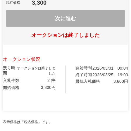
3,300
現在価格
次に進む
オークションは終了しました
オークション状況
残り時
開始時間
2026/03/01
09:04
オークションは終了しま
間
した
終了時間
2026/03/25
19:00
件
入札件数
2
最低入札価格
3,600
円
開始価格
3,300
円
表示価格は「税込価格」です。