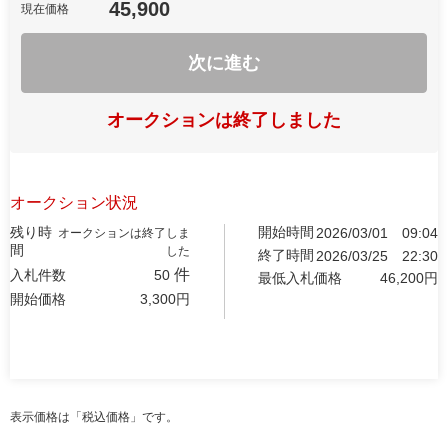
45,900
現在価格
次に進む
オークションは終了しました
オークション状況
残り時
開始時間
2026/03/01
09:04
オークションは終了しま
間
した
終了時間
2026/03/25
22:30
件
入札件数
50
最低入札価格
46,200
円
開始価格
3,300
円
表示価格は「税込価格」です。