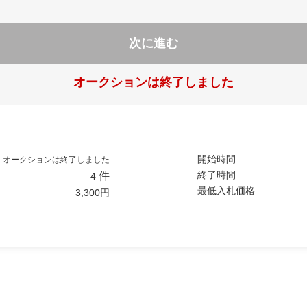
次に進む
オークションは終了しました
開始時間
オークションは終了しました
終了時間
件
4
最低入札価格
3,300
円