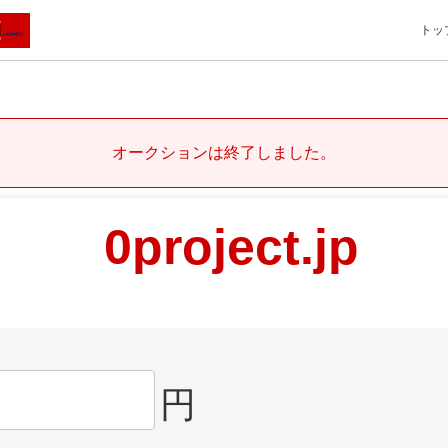
トッ
オークションは終了しました。
0project.jp
円