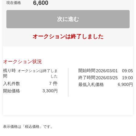
6,600
現在価格
次に進む
オークションは終了しました
オークション状況
残り時
開始時間
2026/03/01
09:05
オークションは終了しま
間
した
終了時間
2026/03/25
19:00
件
入札件数
7
最低入札価格
6,900
円
開始価格
3,300
円
表示価格は「税込価格」です。