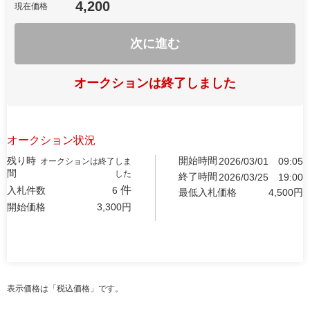
4,200
現在価格
次に進む
オークションは終了しました
オークション状況
残り時
開始時間
2026/03/01
09:05
オークションは終了しま
間
した
終了時間
2026/03/25
19:00
件
入札件数
6
最低入札価格
4,500
円
開始価格
3,300
円
表示価格は「税込価格」です。