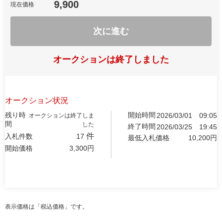
9,900
現在価格
次に進む
オークションは終了しました
オークション状況
残り時
開始時間
2026/03/01
09:05
オークションは終了しま
間
した
終了時間
2026/03/25
19:45
件
入札件数
17
最低入札価格
10,200
円
開始価格
3,300
円
表示価格は「税込価格」です。