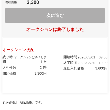
3,300
現在価格
次に進む
オークションは終了しました
オークション状況
残り時
開始時間
2026/03/01
09:05
オークションは終了しま
間
した
終了時間
2026/03/25
19:00
件
入札件数
2
最低入札価格
3,600
円
開始価格
3,300
円
表示価格は「税込価格」です。