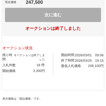
247,500
現在価格
次に進む
オークションは終了しました
オークション状況
残り時
開始時間
2026/03/01
09:06
オークションは終了しま
間
した
終了時間
2026/03/25
19:15
件
入札件数
18
最低入札価格
248,100
円
開始価格
3,300
円
表示価格は「税込価格」です。