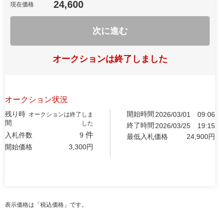
24,600
現在価格
次に進む
オークションは終了しました
オークション状況
残り時
開始時間
2026/03/01
09:06
オークションは終了しま
間
した
終了時間
2026/03/25
19:15
件
入札件数
9
最低入札価格
24,900
円
開始価格
3,300
円
表示価格は「税込価格」です。