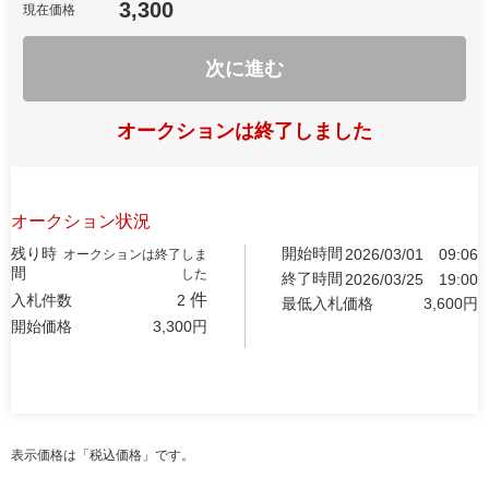
3,300
現在価格
次に進む
オークションは終了しました
オークション状況
残り時
開始時間
2026/03/01
09:06
オークションは終了しま
間
した
終了時間
2026/03/25
19:00
件
入札件数
2
最低入札価格
3,600
円
開始価格
3,300
円
表示価格は「税込価格」です。