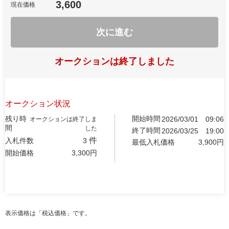
3,600
現在価格
次に進む
オークションは終了しました
オークション状況
残り時
開始時間
2026/03/01
09:06
オークションは終了しま
間
した
終了時間
2026/03/25
19:00
件
入札件数
3
最低入札価格
3,900
円
開始価格
3,300
円
表示価格は「税込価格」です。