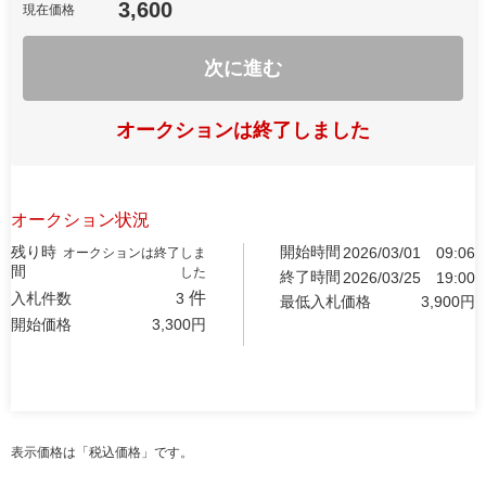
3,600
現在価格
次に進む
オークションは終了しました
オークション状況
残り時
開始時間
2026/03/01
09:06
オークションは終了しま
間
した
終了時間
2026/03/25
19:00
件
入札件数
3
最低入札価格
3,900
円
開始価格
3,300
円
表示価格は「税込価格」です。