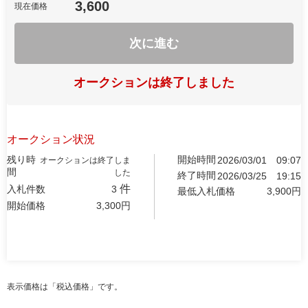
3,600
現在価格
次に進む
オークションは終了しました
オークション状況
残り時
開始時間
2026/03/01
09:07
オークションは終了しま
間
した
終了時間
2026/03/25
19:15
件
入札件数
3
最低入札価格
3,900
円
開始価格
3,300
円
表示価格は「税込価格」です。