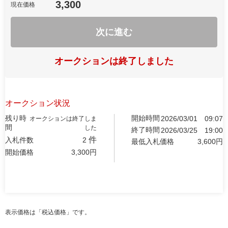
3,300
現在価格
次に進む
オークションは終了しました
オークション状況
残り時
開始時間
2026/03/01
09:07
オークションは終了しま
間
した
終了時間
2026/03/25
19:00
件
入札件数
2
最低入札価格
3,600
円
開始価格
3,300
円
表示価格は「税込価格」です。