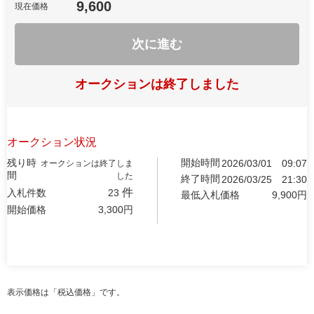
9,600
現在価格
次に進む
オークションは終了しました
オークション状況
残り時
開始時間
2026/03/01
09:07
オークションは終了しま
間
した
終了時間
2026/03/25
21:30
件
入札件数
23
最低入札価格
9,900
円
開始価格
3,300
円
表示価格は「税込価格」です。