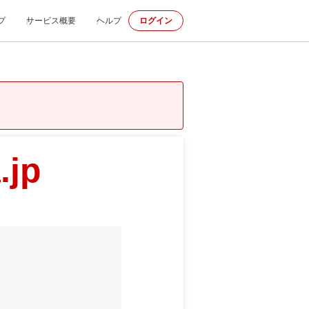
プ
サービス概要
ヘルプ
ログイン
.jp