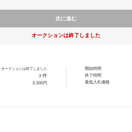
次に進む
オークションは終了しました
開始時間
オークションは終了しました
終了時間
件
3
最低入札価格
3,300
円