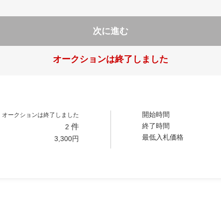
次に進む
オークションは終了しました
開始時間
オークションは終了しました
終了時間
件
2
最低入札価格
3,300
円