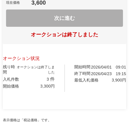
3,600
現在価格
次に進む
オークションは終了しました
オークション状況
残り時
開始時間
2026/04/01
09:01
オークションは終了しま
間
した
終了時間
2026/04/23
19:15
件
入札件数
3
最低入札価格
3,900
円
開始価格
3,300
円
表示価格は「税込価格」です。