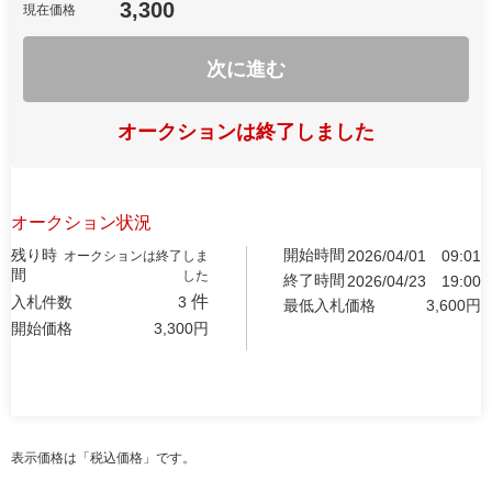
3,300
現在価格
次に進む
オークションは終了しました
オークション状況
残り時
開始時間
2026/04/01
09:01
オークションは終了しま
間
した
終了時間
2026/04/23
19:00
件
入札件数
3
最低入札価格
3,600
円
開始価格
3,300
円
表示価格は「税込価格」です。