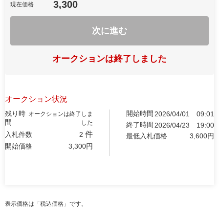
3,300
現在価格
次に進む
オークションは終了しました
オークション状況
残り時
開始時間
2026/04/01
09:01
オークションは終了しま
間
した
終了時間
2026/04/23
19:00
件
入札件数
2
最低入札価格
3,600
円
開始価格
3,300
円
表示価格は「税込価格」です。