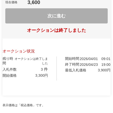
3,600
現在価格
次に進む
オークションは終了しました
オークション状況
残り時
開始時間
2026/04/01
09:01
オークションは終了しま
間
した
終了時間
2026/04/23
19:00
件
入札件数
3
最低入札価格
3,900
円
開始価格
3,300
円
表示価格は「税込価格」です。