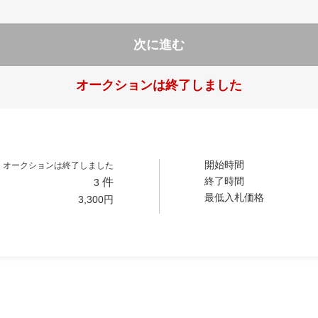
次に進む
オークションは終了しました
開始時間
オークションは終了しました
終了時間
件
3
最低入札価格
3,300
円